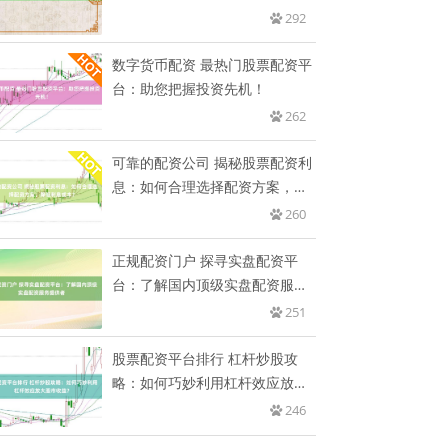
292
数字货币配资 最热门股票配资平
台：助您把握投资先机！
262
可靠的配资公司 揭秘股票配资利
息：如何合理选择配资方案，降
低
260
正规配资门户 探寻实盘配资平
台：了解国内顶级实盘配资服务
提供
251
股票配资平台排行 杠杆炒股攻
略：如何巧妙利用杠杆效应放大
股市
246