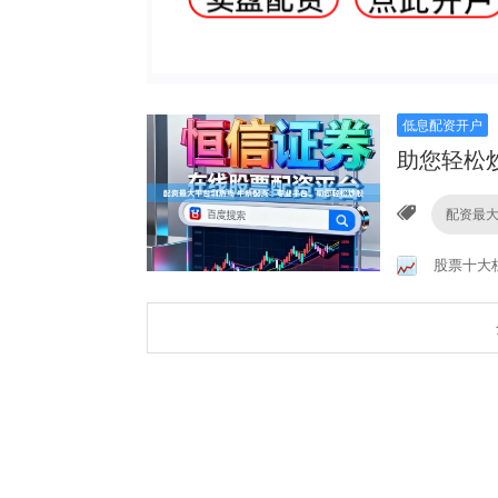
低息配资开户
助您轻松
配资最
股票十大