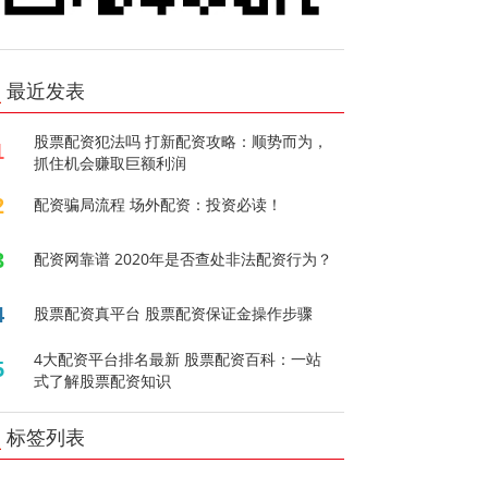
最近发表
股票配资犯法吗 打新配资攻略：顺势而为，
1
抓住机会赚取巨额利润
2
配资骗局流程 场外配资：投资必读！
3
配资网靠谱 2020年是否查处非法配资行为？
4
股票配资真平台 股票配资保证金操作步骤
4大配资平台排名最新 股票配资百科：一站
5
式了解股票配资知识
标签列表