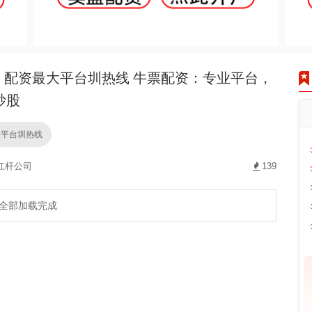
配资最大平台圳热线 牛票配资：专业平台，
炒股
大平台圳热线
杠杆公司
139
全部加载完成