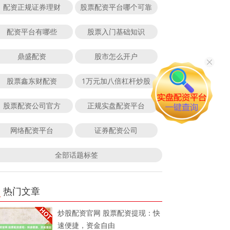
配资正规证券理财
股票配资平台哪个可靠
配资平台有哪些
股票入门基础知识
鼎盛配资
股市怎么开户
股票鑫东财配资
1万元加八倍杠杆炒股
股票配资公司官方
正规实盘配资平台
网络配资平台
证券配资公司
全部话题标签
热门文章
炒股配资官网 股票配资提现：快
速便捷，资金自由