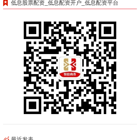
低息股票配资_低息配资开户_低息配资平台
最近发表