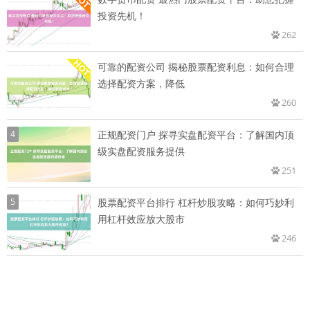
投资先机！
262
可靠的配资公司 揭秘股票配资利息：如何合理
选择配资方案，降低
260
4
正规配资门户 探寻实盘配资平台：了解国内顶
级实盘配资服务提供
251
5
股票配资平台排行 杠杆炒股攻略：如何巧妙利
用杠杆效应放大股市
246