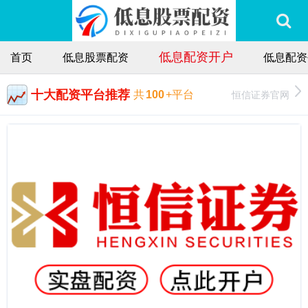
低息配资开户
首页
低息股票配资
低息配资
十大配资平台推荐
恒信证券官网
共
100
+平台