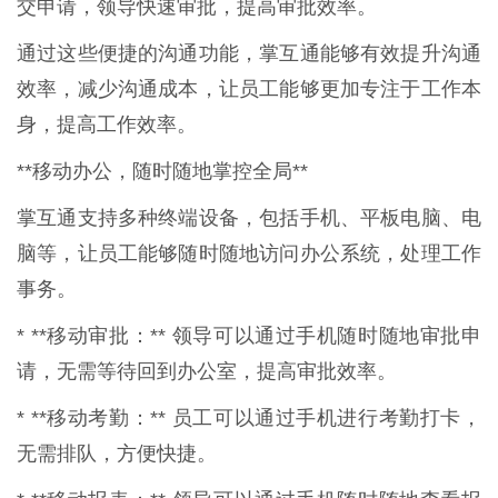
交申请，领导快速审批，提高审批效率。
通过这些便捷的沟通功能，掌互通能够有效提升沟通
效率，减少沟通成本，让员工能够更加专注于工作本
身，提高工作效率。
**移动办公，随时随地掌控全局**
掌互通支持多种终端设备，包括手机、平板电脑、电
脑等，让员工能够随时随地访问办公系统，处理工作
事务。
* **移动审批：** 领导可以通过手机随时随地审批申
请，无需等待回到办公室，提高审批效率。
* **移动考勤：** 员工可以通过手机进行考勤打卡，
无需排队，方便快捷。